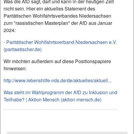
Was die AfD sagt, darf und kann in der heutigen Zeit
nicht sein. Hier ein aktuelles Statement des
Paritätischen Wohlfahrtsverbandes Niedersachsen
zum "rassistischen Masterplan" der AfD aus Januar
2024:
- Paritätischer Wohlfahrtsverband Niedersachsen e.V.
(paritaetischer.de)
Wir möchten außerdem auf diese Positionspapiere
hinweisen:
http://www.lebenshilfe-nds.de/de/aktuelles/aktuell...
Was steht im Wahlprogramm der AfD zu Inklusion und
Teilhabe? | Aktion Mensch (aktion-mensch.de)